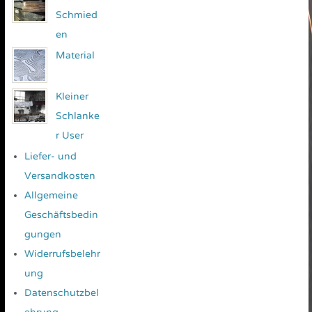
Schmied
en
Material
Kleiner
Schlanke
r User
Liefer- und
Versandkosten
Allgemeine
Geschäftsbedin
gungen
Widerrufsbelehr
ung
Datenschutzbel