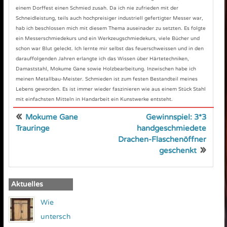
einem Dorffest einen Schmied zusah. Da ich nie zufrieden mit der
Schneidleistung, teils auch hochpreisiger industriell gefertigter Messer war,
hab ich beschlossen mich mit diesem Thema auseinader zu setzten. Es folgte
ein Messerschmiedekurs und ein Werkzeugschmiedekurs, viele Bücher und
schon war Blut geleckt. Ich lernte mir selbst das feuerschweissen und in den
darauffolgenden Jahren erlangte ich das Wissen über Härtetechniken,
Damaststahl, Mokume Gane sowie Holzbearbeitung. Inzwischen habe ich
meinen Metallbau-Meister. Schmieden ist zum festen Bestandteil meines
Lebens geworden. Es ist immer wieder faszinieren wie aus einem Stück Stahl
mit einfachsten Mitteln in Handarbeit ein Kunstwerke entsteht.
«
Mokume Gane
Gewinnspiel: 3*3
Trauringe
handgeschmiedete
Drachen-Flaschenöffner
»
geschenkt
Aktuelles
Wie
untersch