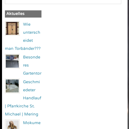
Aktuelles
Wie
untersch
eidet
man Torbänder???
Besonde
res
Gartentor
Geschmi
edeter
Handlauf
| Pfarrkirche St.
Michael | Mering
Mokume