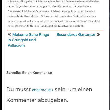
schon war Blut geleckt. Ich lernte mir selbst das feuerschweissen und in den
darauffolgenden Jahren erlangte ich das Wissen über Härtetechniken,
Damaststahl, Mokume Gane sowie Holzbearbeitung. Inzwischen habe ich
meinen Metallbau-Meister. Schmieden ist zum festen Bestandteil meines
Lebens geworden. Es ist immer wieder faszinieren wie aus einem Stück Stahl
mit einfachsten Mitteln in Handarbeit ein Kunstwerke entsteht.
«
»
Mokume Gane Ringe
Besonderes Gartentor
in Grüngold und
Palladium
Schreibe Einen Kommentar
Du musst
sein, um einen
angemeldet
Kommentar abzugeben.