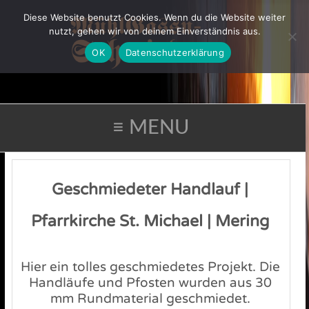
Diese Website benutzt Cookies. Wenn du die Website weiter
nutzt, gehen wir von deinem Einverständnis aus.
OK
Datenschutzerklärung
≡ MENU
Geschmiedeter Handlauf |
Pfarrkirche St. Michael | Mering
Hier ein tolles geschmiedetes Projekt. Die
Handläufe und Pfosten wurden aus 30
mm Rundmaterial geschmiedet.