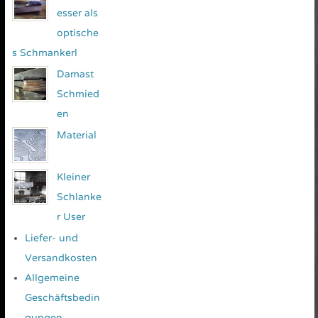
esser als
optische
s Schmankerl
Damast
Schmied
en
Material
Kleiner
Schlanke
r User
Liefer- und
Versandkosten
Allgemeine
Geschäftsbedin
gungen