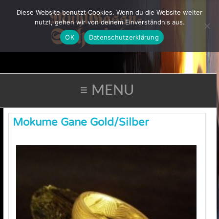
Diese Website benutzt Cookies. Wenn du die Website weiter
nutzt, gehen wir von deinem Einverständnis aus.
OK
Datenschutzerklärung
≡ MENU
Mokume Gane Gold/Silber