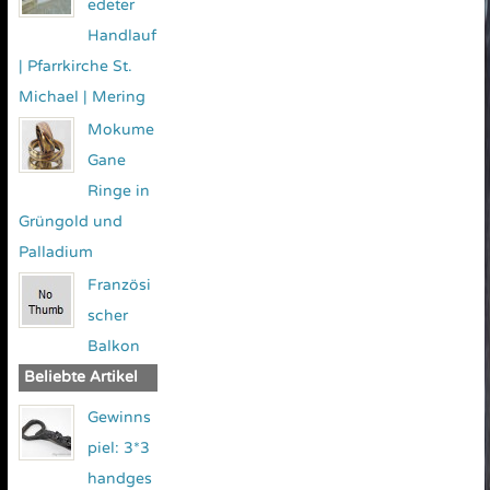
edeter
Handlauf
| Pfarrkirche St.
Michael | Mering
Mokume
Gane
Ringe in
Grüngold und
Palladium
Französi
scher
Balkon
Beliebte Artikel
Gewinns
piel: 3*3
handges