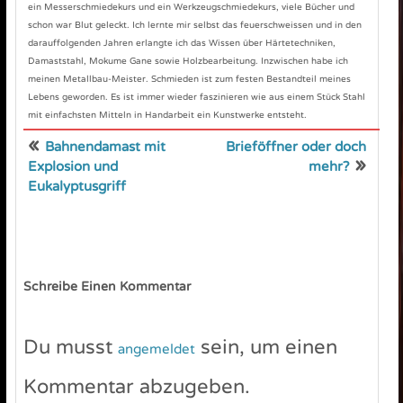
ein Messerschmiedekurs und ein Werkzeugschmiedekurs, viele Bücher und
schon war Blut geleckt. Ich lernte mir selbst das feuerschweissen und in den
darauffolgenden Jahren erlangte ich das Wissen über Härtetechniken,
Damaststahl, Mokume Gane sowie Holzbearbeitung. Inzwischen habe ich
meinen Metallbau-Meister. Schmieden ist zum festen Bestandteil meines
Lebens geworden. Es ist immer wieder faszinieren wie aus einem Stück Stahl
mit einfachsten Mitteln in Handarbeit ein Kunstwerke entsteht.
«
Bahnendamast mit
Brieföffner oder doch
»
Explosion und
mehr?
Eukalyptusgriff
Schreibe Einen Kommentar
Du musst
sein, um einen
angemeldet
Kommentar abzugeben.