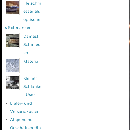
Fleischm
esser als
optische
s Schmankerl
Damast
Schmied
en
Material
Kleiner
Schlanke
r User
Liefer- und
Versandkosten
Allgemeine
Geschäftsbedin