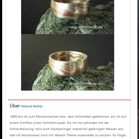
Über
Roland Walter
1995 bin ich zum Messermachen bzw. dem Schmieden gekommen, als ich auf
einem Dorffest einen Schmied zusah. Da ich nie zufrieden mit der
Schneidleistung, teils auch hochpreisiger industriell gefertigter Messer war,
hab ich beschlossen mich mit diesem Thema auseinader zu setzten. Es folgte