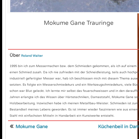
Mokume Gane Trauringe
Über
Roland Walter
1995 bin ich zum Messermachen bzw. dem Schmieden gekommen, als ich auf einem D
einen Schmied zusah. Da ich nie zufrieden mit der Schneidleistung, teils auch hochpre
industriell gefertigter Messer war, hab ich beschlossen mich mit diesem Thema ause
setzten. Es folgte ein Messerschmiedekurs und ein Werkzeugschmiedekurs, viele Büc
schon war Blut geleckt. Ich lernte mir selbst das feuerschweissen und in den darauff
Jahren erlangte ich das Wissen über Härtetechniken, Damaststahl, Mokume Gane so
Holzbearbeitung. Inzwischen habe ich meinen Metallbau-Meister. Schmieden ist zum
Bestandteil meines Lebens geworden. Es ist immer wieder faszinieren wie aus einem
Stahl mit einfachsten Mitteln in Handarbeit ein Kunstwerke entsteht.
«
Mokume Gane
Küchenbeil in Dam