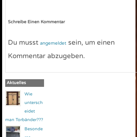
Schreibe Einen Kommentar
Du musst
sein, um einen
angemeldet
Kommentar abzugeben.
Aktuelles
Wie
untersch
eidet
man Torbänder???
Besonde