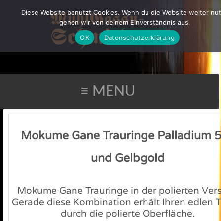
Diese Website benutzt Cookies. Wenn du die Website weiter nut
gehen wir von deinem Einverständnis aus.
OK
Datenschutzerklärung
≡ MENU
Mokume Gane Trauringe Palladium 
und Gelbgold
Mokume Gane Trauringe in der polierten Vers
Gerade diese Kombination erhält Ihren edlen 
durch die polierte Oberfläche.