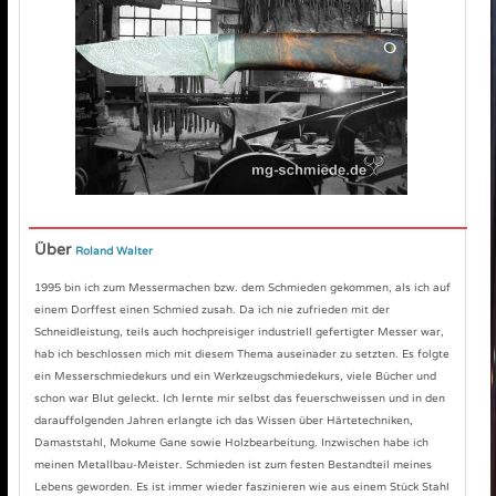
Über
Roland Walter
1995 bin ich zum Messermachen bzw. dem Schmieden gekommen, als ich auf
einem Dorffest einen Schmied zusah. Da ich nie zufrieden mit der
Schneidleistung, teils auch hochpreisiger industriell gefertigter Messer war,
hab ich beschlossen mich mit diesem Thema auseinader zu setzten. Es folgte
ein Messerschmiedekurs und ein Werkzeugschmiedekurs, viele Bücher und
schon war Blut geleckt. Ich lernte mir selbst das feuerschweissen und in den
darauffolgenden Jahren erlangte ich das Wissen über Härtetechniken,
Damaststahl, Mokume Gane sowie Holzbearbeitung. Inzwischen habe ich
meinen Metallbau-Meister. Schmieden ist zum festen Bestandteil meines
Lebens geworden. Es ist immer wieder faszinieren wie aus einem Stück Stahl