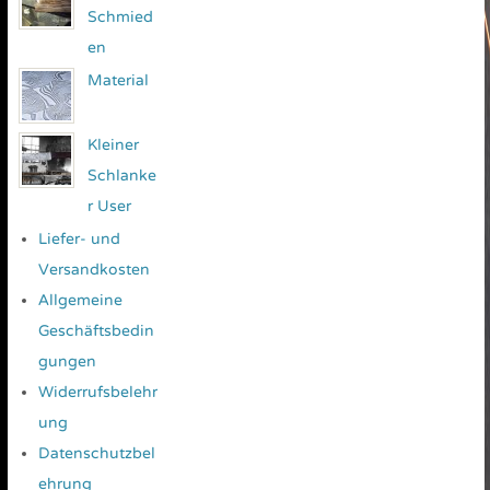
Schmied
en
Material
Kleiner
Schlanke
r User
Liefer- und
Versandkosten
Allgemeine
Geschäftsbedin
gungen
Widerrufsbelehr
ung
Datenschutzbel
ehrung