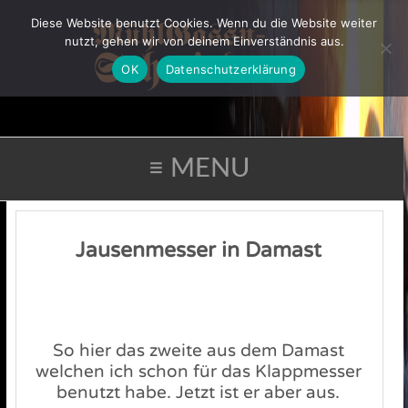
Diese Website benutzt Cookies. Wenn du die Website weiter
nutzt, gehen wir von deinem Einverständnis aus.
OK
Datenschutzerklärung
≡ MENU
Jausenmesser in Damast
So hier das zweite aus dem Damast
welchen ich schon für das Klappmesser
benutzt habe. Jetzt ist er aber aus.