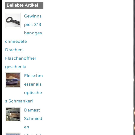
Beliebte Artikel
Gewinns
piel: 3*3
handges
chmiedete
Drachen-
Flaschenöffner
geschenkt
Fleischm
esser als
optische
s Schmankerl
Damast
Schmied
en