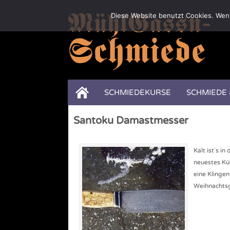
Diese Website benutzt Cookies. Wenn
SCHMIEDEKURSE
SCHMIEDE
Santoku Damastmesser
Kalt ist´s i
neuestes Kü
eine Klinge
Weihnachtsg