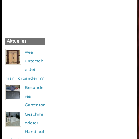
Aktuelles
Wie
untersch
eidet
man Torbänder???
Besonde
res
Gartentor
Geschmi
edeter
Handlauf