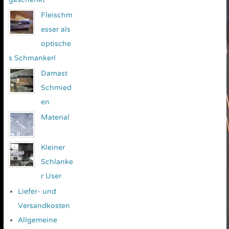
Fleischm
esser als
optische
s Schmankerl
Damast
Schmied
en
Material
Kleiner
Schlanke
r User
Liefer- und
Versandkosten
Allgemeine