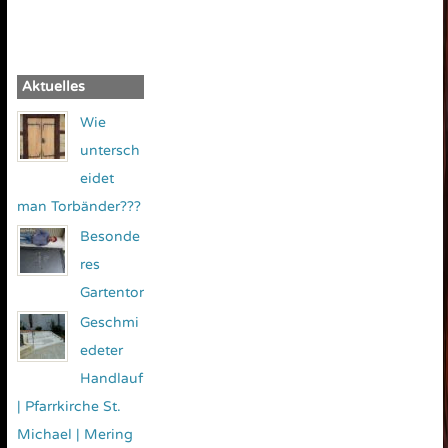
Aktuelles
Wie
untersch
eidet
man Torbänder???
Besonde
res
Gartentor
Geschmi
edeter
Handlauf
| Pfarrkirche St.
Michael | Mering