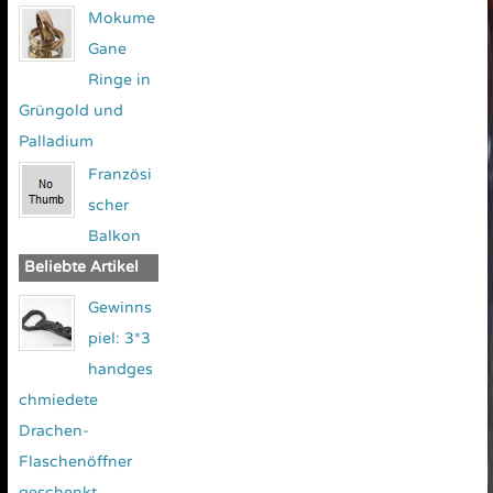
Mokume
Gane
Ringe in
Grüngold und
Palladium
Französi
scher
Balkon
Beliebte Artikel
Gewinns
piel: 3*3
handges
chmiedete
Drachen-
Flaschenöffner
geschenkt