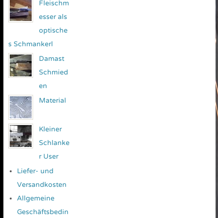
Fleischm
esser als
optische
s Schmankerl
Damast
Schmied
en
Material
Kleiner
Schlanke
r User
Liefer- und
Versandkosten
Allgemeine
Geschäftsbedin