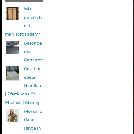
Wie
untersch
eidet
man Torbänder???
Besonde
res
Gartentor
Geschmi
edeter
Handlauf
| Pfarrkirche St.
Michael | Mering
Mokume
Gane
Ringe in