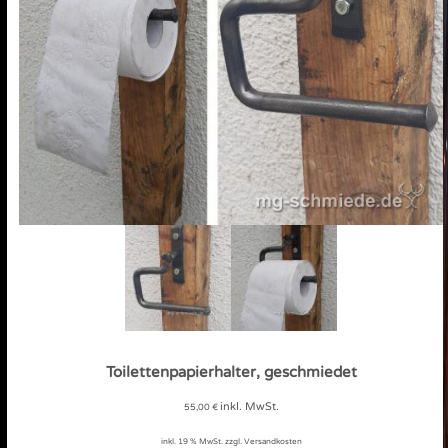
Toilettenpapierhalter, geschmiedet
inkl. MwSt.
55,00
€
inkl. 19 % MwSt.
zzgl. Versandkosten