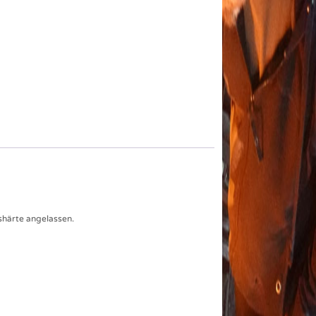
shärte angelassen.