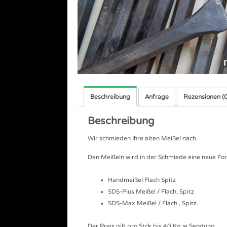
Beschreibung
Anfrage
Rezensionen (0
Beschreibung
Wir schmieden Ihre alten Meißel nach.
Den Meißeln wird in der Schmiede eine neue Fo
Handmeißel Flach Spitz
SDS-Plus Meißel / Flach, Spitz
SDS-Max Meißel / Flach , Spitz.
Der Preis gilt pro Stck bis 40 Kg je Sendung.