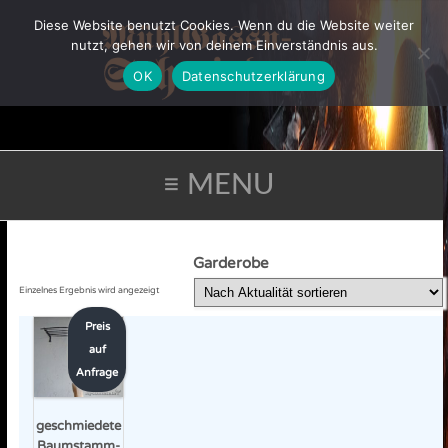
Diese Website benutzt Cookies. Wenn du die Website weiter
nutzt, gehen wir von deinem Einverständnis aus.
OK
Datenschutzerklärung
≡ MENU
Garderobe
Einzelnes Ergebnis wird angezeigt
Preis
auf
Anfrage
geschmiedete
Baumstamm-